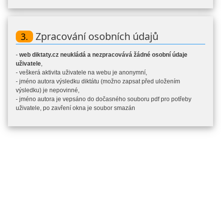
Zpracování osobních údajů
3.
-
web diktaty.cz neukládá a nezpracovává žádné osobní údaje
uživatele
,
- veškerá aktivita uživatele na webu je anonymní,
- jméno autora výsledku diktátu (možno zapsat před uložením
výsledku) je nepovinné,
- jméno autora je vepsáno do dočasného souboru pdf pro potřeby
uživatele, po zavření okna je soubor smazán