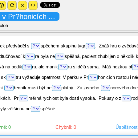
p_outline
refresh
close
code
 v
Pr?honicích
...
úloh
sek předváděl s
spěchem
skupinu
tygr
.
Znáš hru o zvěda
tučňovací
k
ra
byla
ne
spěšná,
pacient zhubl jen o několik
k
ívá na
pedik
ru,
ale
manik
ru
si dělá sama. Máš hezkou
bl
a
sk
tru
vyžaduje opatrnost. V parku v
Pr
honicích
rostou i n
ní
ředník
musí být
ne
platný.
Za jasného
norového
dne 
žkách.
Pr
měrná
rychlost byla dosti vysoká. Pokusy o
z
rod
yly většinou
ne
spěšné.
ně: 0
Chybně: 0
Úspěšnost